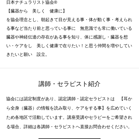
日本ナチュラリスト協会®︎
【臓器から 美しく 健康に】
を協会理念とし、朝起きて目が見える事・体が動く事・考えられ
る事など当たり前と思っている事に 無意識でも常に働いている
臓器や神経伝達の存在がある事を知り、体に感謝し・臓器を想
い・ケアをし 美しく健康で在りたい！と思う仲間を増やしてい
きたいと願い 設立。
講師・セラピスト紹介
協会には認定制度があり、認定講師・認定セラピストは 【耳か
ら全身（臓器）の情報を読み取り、ケアをする事】を広めていく
ため各地区で活動しています。講座受講やセラピーをご希望され
る場合、詳細は各講師・セラピストへ直接お問合わせください。