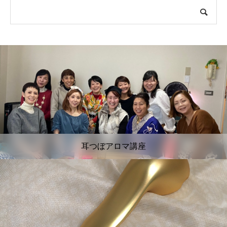
耳つぼアロマ講座