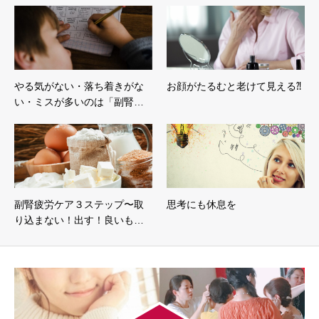
やる気がない・落ち着きがな
お顔がたるむと老けて見える⁈
い・ミスが多いのは「副腎…
副腎疲労ケア３ステップ〜取
思考にも休息を
り込まない！出す！良いも…