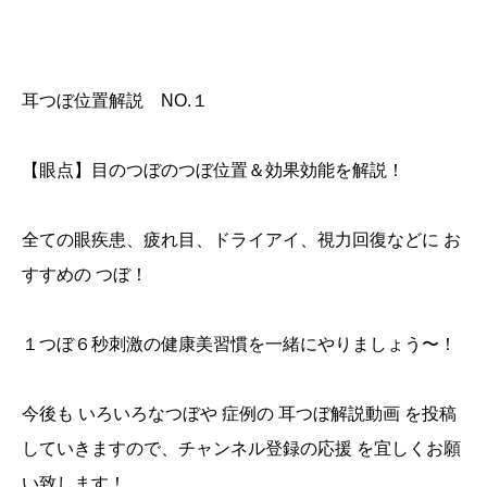
耳つぼ位置解説 NO.１
【眼点】目のつぼのつぼ位置＆効果効能を解説！
全ての眼疾患、疲れ目、ドライアイ、視力回復などに お
すすめの つぼ！
１つぼ６秒刺激の健康美習慣を一緒にやりましょう〜！
今後も いろいろなつぼや 症例の 耳つぼ解説動画 を投稿
していきますので、チャンネル登録の応援 を宜しくお願
い致します！