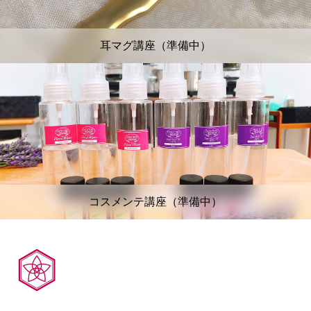
耳マグ講座（準備中）
コスメンテ講座（準備中）