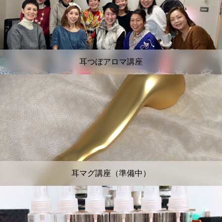
耳つぼアロマ講座
耳マグ講座（準備中）