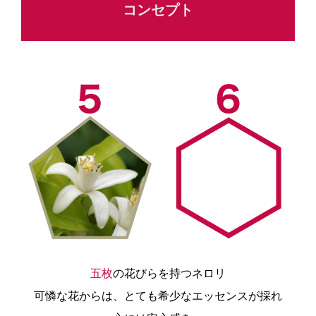
コンセプト
五枚
の花びらを持つネロリ
可憐な花からは、とても希少なエッセンスが採れ