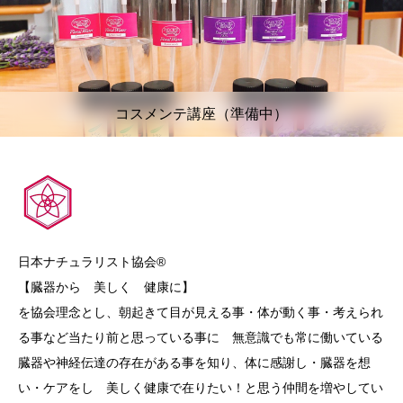
コスメンテ講座（準備中）
日本ナチュラリスト協会®︎
【臓器から 美しく 健康に】
を協会理念とし、朝起きて目が見える事・体が動く事・考えられ
る事など当たり前と思っている事に 無意識でも常に働いている
臓器や神経伝達の存在がある事を知り、体に感謝し・臓器を想
い・ケアをし 美しく健康で在りたい！と思う仲間を増やしてい