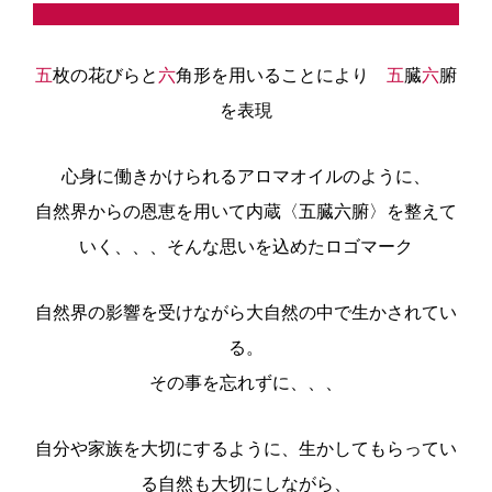
五
枚の花びらと
六
角形を用いることにより
五
臓
六
腑
を表現
心身に働きかけられるアロマオイルのように、
自然界からの恩恵を用いて内蔵〈五臓六腑〉を整えて
いく、、、そんな思いを込めたロゴマーク
自然界の影響を受けながら大自然の中で生かされてい
る。
その事を忘れずに、、、
自分や家族を大切にするように、生かしてもらってい
る自然も大切にしながら、