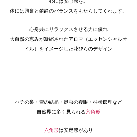
心には安心感を。
体には興奮と鎮静のバランスをもたらしてくれます。
心身共にリラックスさせる力に優れ
大自然の恵みが凝縮されたアロマ（エッセンシャルオ
イル）をイメージした花びらのデザイン
ハチの巣・雪の結晶・昆虫の複眼・柱状節理など
自然界に多く見られる
六角形
六角形
は安定感があり