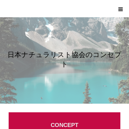
日本ナチュラリスト協会ー6時間で耳つぼを学び資格
取得を目指せる講座
日本ナチュラリスト協会のコンセプ
ト
CONCEPT