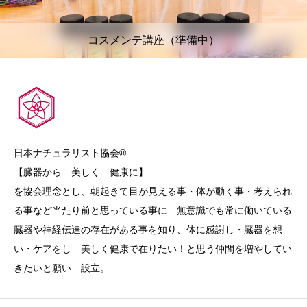
コスメンテ講座（準備中）
日本ナチュラリスト協会®︎
【臓器から 美しく 健康に】
を協会理念とし、朝起きて目が見える事・体が動く事・考えられ
る事など当たり前と思っている事に 無意識でも常に働いている
臓器や神経伝達の存在がある事を知り、体に感謝し・臓器を想
い・ケアをし 美しく健康で在りたい！と思う仲間を増やしてい
きたいと願い 設立。