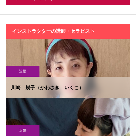
インストラクターの
講師・セラピスト
近畿
川崎 幾子（かわさき いくこ）
近畿